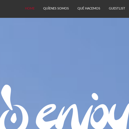
HOME
QUÍENES SOMOS
QUÉ HACEMOS
GUESTLIST