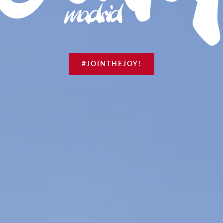
#JOINTHEJOY!